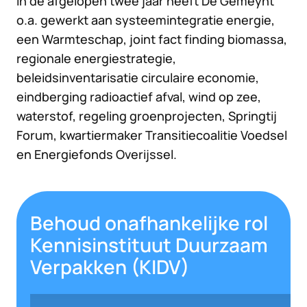
In de afgelopen twee jaar heeft De Gemeynt
o.a. gewerkt aan systeemintegratie energie,
een Warmteschap, joint fact finding biomassa,
regionale energiestrategie,
beleidsinventarisatie circulaire economie,
eindberging radioactief afval, wind op zee,
waterstof, regeling groenprojecten, Springtij
Forum, kwartiermaker Transitiecoalitie Voedsel
en Energiefonds Overijssel.
Behoud onafhankelijke rol
Kennisinstituut Duurzaam
Verpakken (KIDV)