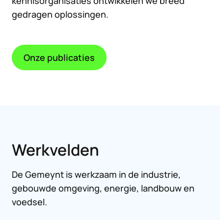
kennisorganisaties ontwikkelen we breed
gedragen oplossingen.
Onze publicaties
Werkvelden
De Gemeynt is werkzaam in de industrie,
gebouwde omgeving, energie, landbouw en
voedsel.