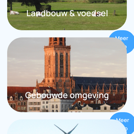
Landbouw & voedsel
Meer
info
Gebouwde omgeving
Meer
info