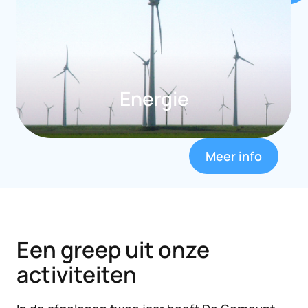
Energie
Meer info
Een greep uit onze
activiteiten